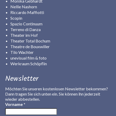
Monika Gebhardt
Nellie Nashorn
Riccardo Maffiotti
Scopin
Spazio Continuum
Terreno di Danza
Theater im Hof
Theater Total Bochum
Theatre de Bouxwiller
Tilo Wachter
unevisual film & foto
Werkraum Schöpflin
Newsletter
Möchten Sie unseren kostenlosen Newsletter bekommen?
Dann tragen Sie sich unten ein. Sie können ihn jederzeit
wieder abbestellen.
Vorname
*