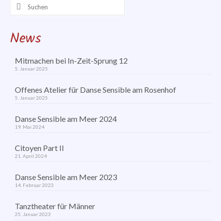
Workshops
Suchen
nach:
LaPilà
News
Mitmachen bei In-Zeit-Sprung 12
5. Januar 2025
Offenes Atelier für Danse Sensible am Rosenhof
5. Januar 2025
Danse Sensible am Meer 2024
19. Mai 2024
Citoyen Part II
21. April 2024
Danse Sensible am Meer 2023
14. Februar 2023
Tanztheater für Männer
25. Januar 2023