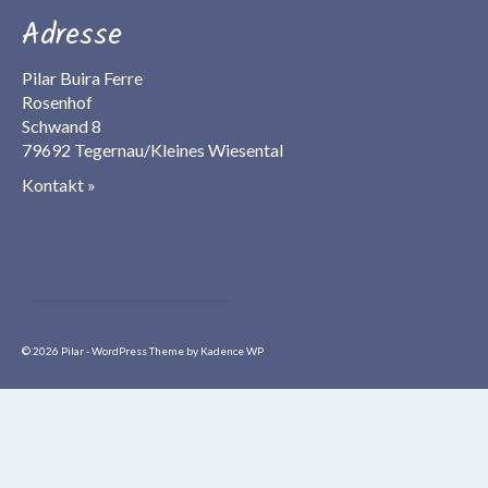
Adresse
Pilar Buira Ferre
Rosenhof
Schwand 8
79692 Tegernau/Kleines Wiesental
Kontakt »
© 2026 Pilar - WordPress Theme by
Kadence WP