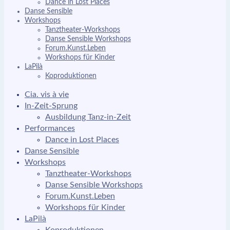
Dance in Lost Places
Danse Sensible
Workshops
Tanztheater-Workshops
Danse Sensible Workshops
Forum.Kunst.Leben
Workshops für Kinder
LaPilà
Koproduktionen
Cia. vis à vie
In-Zeit-Sprung
Ausbildung Tanz-in-Zeit
Performances
Dance in Lost Places
Danse Sensible
Workshops
Tanztheater-Workshops
Danse Sensible Workshops
Forum.Kunst.Leben
Workshops für Kinder
LaPilà