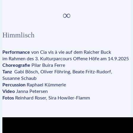
∞
Himmlisch
Performance
von Cia vis à vie auf dem Raicher Buck
im Rahmen des 3. Kulturparcours Offene Höfe am 14.9.2025
Choreografie
Pilar Buira Ferre
Tanz
Gabi Bösch, Oliver Föhring, Beate Fritz-Rudorf,
Susanne Schaub
Percussion
Raphael Kümmerle
Video
Janna Petersen
Fotos
Reinhard Roser, Sira Howiler-Flamm