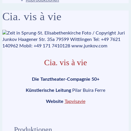
Koproduktionen
Cia. vis à vie
Cia. vis à vie
Die Tanztheater-Compagnie 50+
Künstlerische Leitung
Pilar Buira Ferre
Website
Tapvisavie
Produktionen