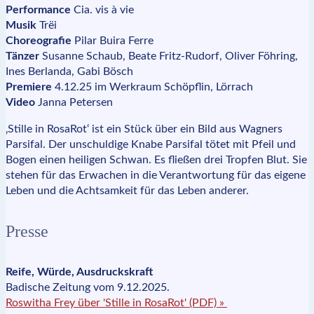
Performance
Cia. vis à vie
Musik
Trëi
Choreografie
Pilar Buira Ferre
Tänzer
Susanne Schaub, Beate Fritz-Rudorf, Oliver Föhring,
Ines Berlanda, Gabi Bösch
Premiere
4.12.25 im Werkraum Schöpflin, Lörrach
Video
Janna Petersen
‚Stille in RosaRot‘ ist ein Stück über ein Bild aus Wagners
Parsifal. Der unschuldige Knabe Parsifal tötet mit Pfeil und
Bogen einen heiligen Schwan. Es fließen drei Tropfen Blut. Sie
stehen für das Erwachen in die Verantwortung für das eigene
Leben und die Achtsamkeit für das Leben anderer.
Presse
Reife, Würde, Ausdruckskraft
Badische Zeitung vom 9.12.2025.
Roswitha Frey über 'Stille in RosaRot' (PDF) »