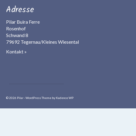
Adresse
Pilar Buira Ferre
Rosenhof
Schwand 8
79692 Tegernau/Kleines Wiesental
Kontakt »
© 2026 Pilar - WordPress Theme by
Kadence WP