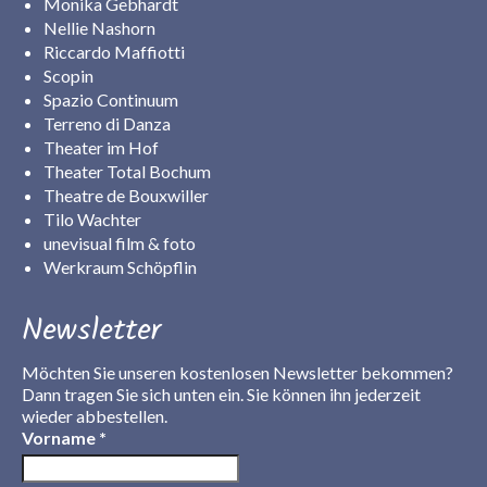
Monika Gebhardt
Nellie Nashorn
Riccardo Maffiotti
Scopin
Spazio Continuum
Terreno di Danza
Theater im Hof
Theater Total Bochum
Theatre de Bouxwiller
Tilo Wachter
unevisual film & foto
Werkraum Schöpflin
Newsletter
Möchten Sie unseren kostenlosen Newsletter bekommen?
Dann tragen Sie sich unten ein. Sie können ihn jederzeit
wieder abbestellen.
Vorname
*