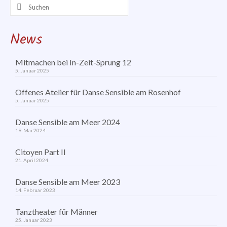
Workshops
Suchen
nach:
LaPilà
News
Mitmachen bei In-Zeit-Sprung 12
5. Januar 2025
Offenes Atelier für Danse Sensible am Rosenhof
5. Januar 2025
Danse Sensible am Meer 2024
19. Mai 2024
Citoyen Part II
21. April 2024
Danse Sensible am Meer 2023
14. Februar 2023
Tanztheater für Männer
25. Januar 2023