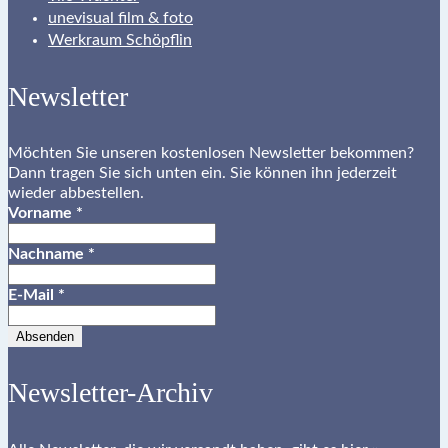
unevisual film & foto
Werkraum Schöpflin
Newsletter
Möchten Sie unseren kostenlosen Newsletter bekommen?
Dann tragen Sie sich unten ein. Sie können ihn jederzeit
wieder abbestellen.
Vorname
*
Nachname
*
E-Mail
*
Newsletter-Archiv