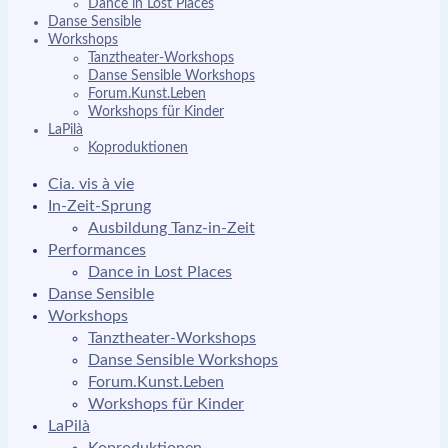
Dance in Lost Places
Danse Sensible
Workshops
Tanztheater-Workshops
Danse Sensible Workshops
Forum.Kunst.Leben
Workshops für Kinder
LaPilà
Koproduktionen
Cia. vis à vie
In-Zeit-Sprung
Ausbildung Tanz-in-Zeit
Performances
Dance in Lost Places
Danse Sensible
Workshops
Tanztheater-Workshops
Danse Sensible Workshops
Forum.Kunst.Leben
Workshops für Kinder
LaPilà