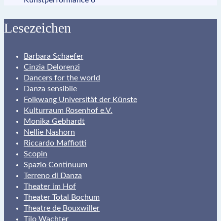
Lesezeichen
Barbara Schaefer
Cinzia Delorenzi
Dancers for the world
Danza sensibile
Folkwang Universität der Künste
Kulturraum Rosenhof e.V.
Monika Gebhardt
Nellie Nashorn
Riccardo Maffiotti
Scopin
Spazio Continuum
Terreno di Danza
Theater im Hof
Theater Total Bochum
Theatre de Bouxwiller
Tilo Wachter