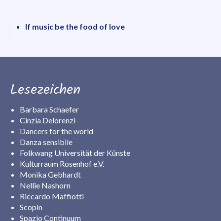
If music be the food of love
Lesezeichen
Barbara Schaefer
Cinzia Delorenzi
Dancers for the world
Danza sensibile
Folkwang Universität der Künste
Kulturraum Rosenhof e.V.
Monika Gebhardt
Nellie Nashorn
Riccardo Maffiotti
Scopin
Spazio Continuum