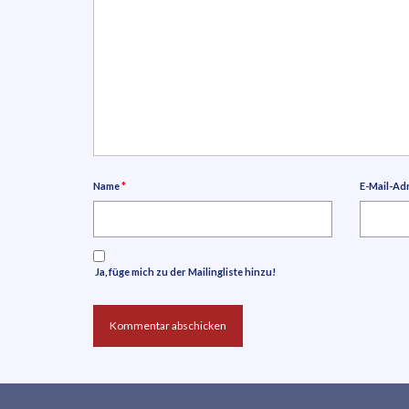
Name
*
E-Mail-Ad
Ja, füge mich zu der Mailingliste hinzu!