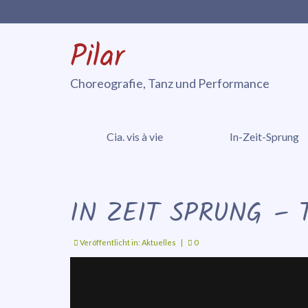
Pilar
Choreografie, Tanz und Performance
Cia. vis à vie
In-Zeit-Sprung
IN ZEIT SPRUNG – T
Veröffentlicht in:
Aktuelles
|
0