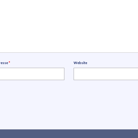
resse
*
Website