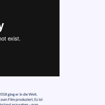
18 ging er in die Welt.
 zum Film produziert. Es ist
 Abstand anzusehen – man