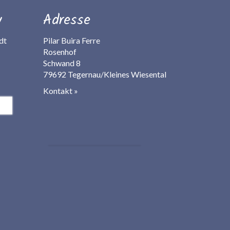
v
Adresse
dt
Pilar Buira Ferre
Rosenhof
Schwand 8
79692 Tegernau/Kleines Wiesental
Kontakt »