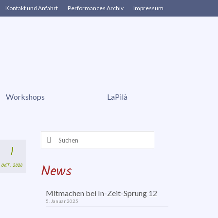
Kontakt und Anfahrt
Performances Archiv
Impressum
Workshops
LaPilà
Suchen
nach:
1
News
OKT. 2020
Mitmachen bei In-Zeit-Sprung 12
5. Januar 2025