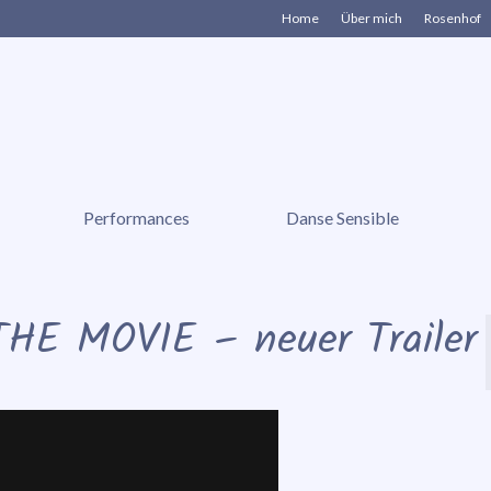
Home
Über mich
Rosenhof
Performances
Danse Sensible
HE MOVIE – neuer Trailer