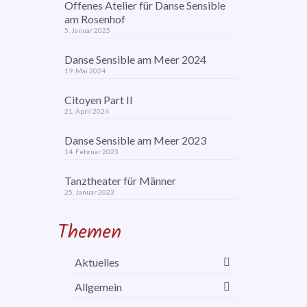
Offenes Atelier für Danse Sensible
am Rosenhof
5. Januar 2025
Danse Sensible am Meer 2024
19. Mai 2024
Citoyen Part II
21. April 2024
Danse Sensible am Meer 2023
14. Februar 2023
Tanztheater für Männer
25. Januar 2023
Themen
Aktuelles
Allgemein