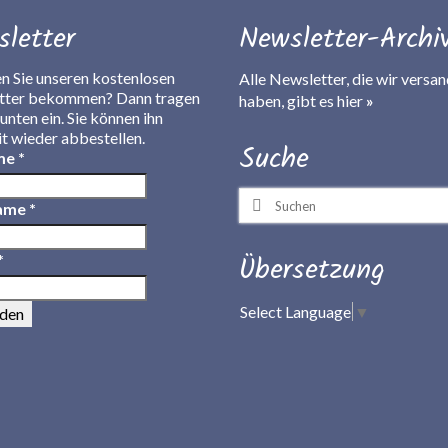
letter
Newsletter-Archi
 Sie unseren kostenlosen
Alle Newsletter, die wir versan
tter bekommen? Dann tragen
haben, gibt es
hier
»
 unten ein. Sie können ihn
it wieder abbestellen.
Suche
me
*
Suchen
ame
*
nach:
Übersetzung
*
Select Language
▼