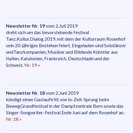
Newsletter Nr. 19
vom 2.Juli 2019
dreht sich um das bevorstehende Festival
Tanz.Kultur.Dialog 2019, mit dem der Kulturraum Rosenhof
sein 20-jähriges Bestehen feiert. Eingeladen sind Solotänzer
undTanzkompanien, Musiker und Bildende Künstler aus
Italien, Katalonien, Frankreich, Deutschladn und der
Schweiz.
Nr. 19 »
Newsletter Nr. 18
vom 2.Juni 2019
kündigt einen Gastauftritt von In-Zeit-Sprung beim
BewegGrundfestival in der Dampfzentrale Bern sowie das
Singer-Songwriter-Festival Ende Juni auf dem Rosenhof an.
Nr. 18 »