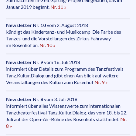
zum nächsten In-Zeit-Sprung-Projekt eingeladen, das im
Januar 2019 beginnt.
Nr. 11 »
Newsletter Nr. 10
vom 2. August 2018
kündigt das Kindertanz- und Musikcamp ‚Die Farbe des
Tanzes‘ und die Vorstellungen des Zirkus Fahraway‘
im Rosenhof an.
Nr. 10 »
Newsletter Nr. 9
vom 16. Juli 2018
informiert über Details zum Programm des Tanzfestivals
Tanz.Kultur.Dialog und gibt einen Ausblick auf weitere
Veranstaltungen des Kulturraum Rosenhof
Nr. 9 »
Newsletter Nr. 8
vom 3. Juli 2018
informiert über alles Wissenswerte zum internationalen
Tanztheaterfestival Tanz.Kultur.Dialog, das vom 18. bis 22.
Juli auf der Open-Air-Bühne des Rosenhofs stattfindet.
Nr.
8 »