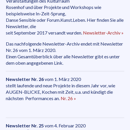
Workshops
Veranstaltungen des Kulturraum
Rosenhof und über Projekte und Workshops wie
LaPilà
beispielsweise In-Zeit-Sprung,
Danse Sensible oder Forum.Kunst.Leben. Hier finden Sie alle
Newsletter, die
seit September 2017 versandt wurden.
Newsletter-Archiv »
Das nachfolgende Newsletter-Archiv endet mit Newsletter
Nr. 26 vom 1. März 2020.
Einen Gesamtüberblick über alle Newsletter gibt es unter
dem oben angegebenen Link.
Newsletter Nr. 26
vom 1. März 2020
stellt laufende und neue Projekte in diesem Jahr vor, wie
AUGEN-BLICKE, Kochen mit Zeit, u.a. und kündigt die
nächsten Performances an.
Nr. 26 »
Newsletter Nr. 25
vom 4. Februar 2020