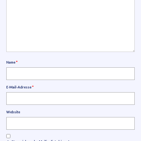
Name
*
E-Mail-Adresse
*
Website