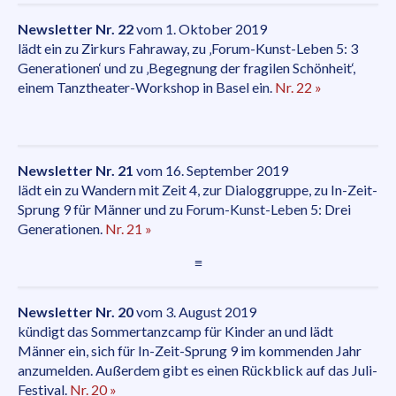
Newsletter Nr. 22
vom 1. Oktober 2019
lädt ein zu Zirkurs Fahraway, zu ‚Forum-Kunst-Leben 5: 3
Generationen‘ und zu ‚Begegnung der fragilen Schönheit‘,
einem Tanztheater-Workshop in Basel ein.
Nr. 22 »
Newsletter Nr. 21
vom 16. September 2019
lädt ein zu Wandern mit Zeit 4, zur Dialoggruppe, zu In-Zeit-
Sprung 9 für Männer und zu Forum-Kunst-Leben 5: Drei
Generationen.
Nr. 21 »
≡
Newsletter Nr. 20
vom 3. August 2019
kündigt das Sommertanzcamp für Kinder an und lädt
Männer ein, sich für In-Zeit-Sprung 9 im kommenden Jahr
anzumelden. Außerdem gibt es einen Rückblick auf das Juli-
Festival.
Nr. 20 »