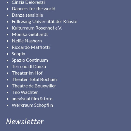
Cinzia Delorenzi
Dancers for the world
Danza sensibile
Folkwang Universität der Künste
Kulturraum Rosenhof e.V.
Monika Gebhardt
Nellie Nashorn
Riccardo Maffiotti
Scopin
Spazio Continuum
Terreno di Danza
Theater im Hof
Theater Total Bochum
Theatre de Bouxwiller
Tilo Wachter
unevisual film & foto
Werkraum Schöpflin
Newsletter