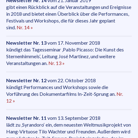
Newsletter Nr. 14
vom 21. Januar 2019
gibt einen Rückblick auf die Veranstaltungen und Ereignisse
in 2018 und bietet einen Überblick über die Performances,
Festivals und Workshops, die für dieses Jahr geplant
sind.
Nr. 14 »
Newsletter Nr. 13
vom 17. November 2018
kündigt das Tagesseminar ‚Pablo Picasso: Die Kunst des
Sternenhimmels‘, Leitung José Martinez, und weitere
Veranstaltungen an.
Nr. 13 »
Newsletter Nr. 12
vom 22. Oktober 2018
kündigt Performances und Workshops sowie die
Vorführung des Dokumentarfilms In-Zeit-Sprung an.
Nr.
12 »
Newsletter Nr. 11
vom 13. September 2018
lädt zu ‚Syrandoro‘ ein, dem neuesten Weltmusikprojekt von
Hang-Virtuose Tilo Wachter und Freunden. Außerdem wird