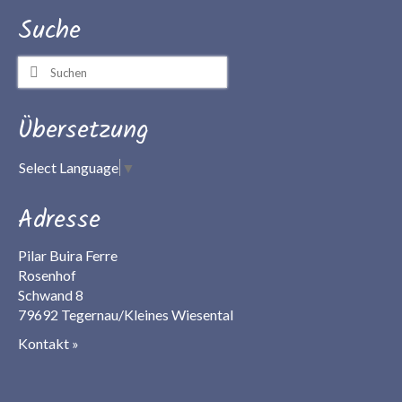
Suche
Suchen
nach:
Übersetzung
Select Language
▼
Adresse
Pilar Buira Ferre
Rosenhof
Schwand 8
79692 Tegernau/Kleines Wiesental
Kontakt »