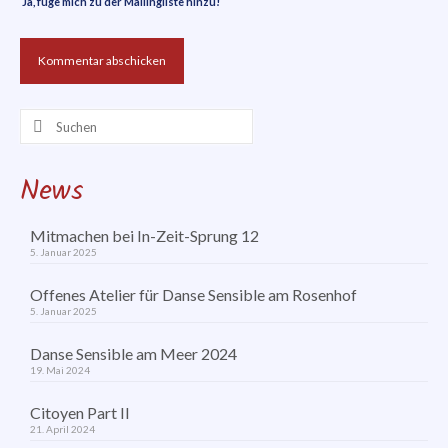
Ja, füge mich zu der Mailingliste hinzu!
Suchen
nach:
News
Mitmachen bei In-Zeit-Sprung 12
5. Januar 2025
Offenes Atelier für Danse Sensible am Rosenhof
5. Januar 2025
Danse Sensible am Meer 2024
19. Mai 2024
Citoyen Part II
21. April 2024